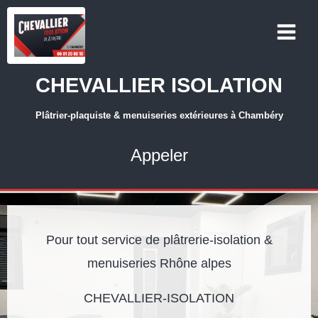
CHEVALLIER ISOLATION
Plâtrier-plaquiste & menuiseries extérieures à Chambéry
Appeler
Pour tout service de plâtrerie-isolation &
menuiseries Rhône alpes
CHEVALLIER-ISOLATION